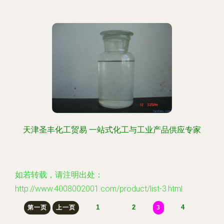
天津圣丰化工贸易 一站式化工与工业产品供应专家
如若转载，请注明出处：
http://www.4008002001.com/product/list-3.html
1
2
4
第一页
上一页
3