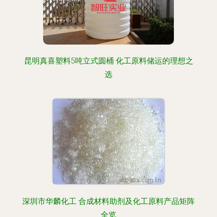
昆明真喜塑料5吨立式圆桶 化工原料储运的理想之
选
深圳市华麟化工 合成材料助剂及化工原料产品矩阵
全览