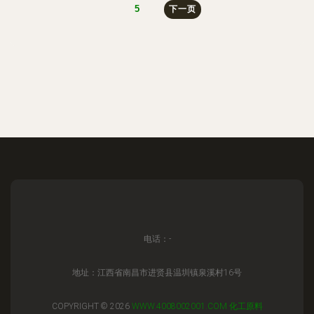
5
下一页
电话：-
地址：江西省南昌市进贤县温圳镇泉溪村16号
COPYRIGHT © 2026
WWW.4008002001.COM
化工原料