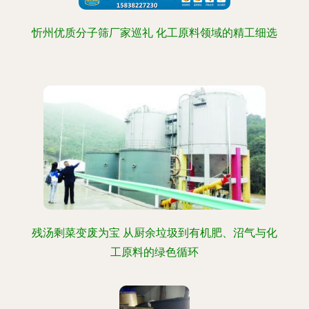
忻州优质分子筛厂家巡礼 化工原料领域的精工细选
残汤剩菜变废为宝 从厨余垃圾到有机肥、沼气与化
工原料的绿色循环