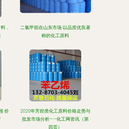
材料，
二氯甲烷在山东市场 以品质优良著
保
称的化工原料
顾 价
2020年芳烃类化工原料价格走势与
析
批发市场分析——化工网资讯（第
四页）