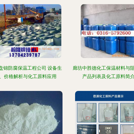
盘锦防腐保温工程公司 设备生
廊坊中胜德化工保温材料与
、价格解析与化工原料应用
产品列表及化工原料简