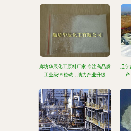
廊坊华辰化工原料厂家 专注高品质
辽宁
工业级99粒碱，助力产业升级
产