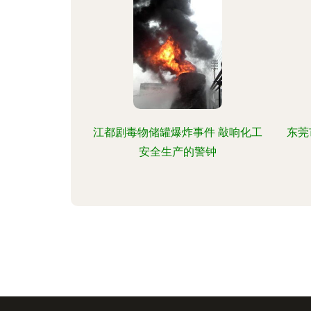
江都剧毒物储罐爆炸事件 敲响化工
东莞
安全生产的警钟