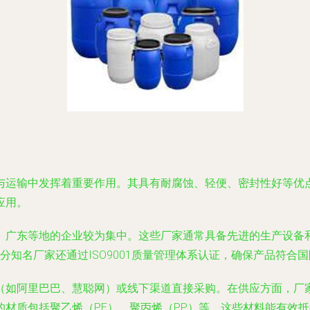
与运输中发挥着重要作用。其具有耐腐蚀、轻便、密封性好等优
应用。
、广东等地的企业较为集中。这些厂家通常具备先进的生产设备
部分知名厂家还通过ISO9001质量管理体系认证，确保产品符合
（如阿里巴巴、慧聪网）或线下渠道直接采购。在供应方面，厂
材质包括聚乙烯（PE）、聚丙烯（PP）等，这些材料能有效