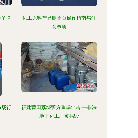
中的关
化工原料产品删除页操作指南与注
意事项
市场行
福建莆田荔城警方重拳出击 一非法
地下化工厂被捣毁