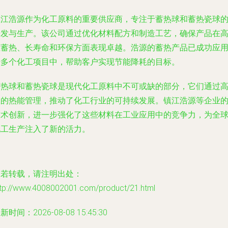
镇江浩源作为化工原料的重要供应商，专注于蓄热球和蓄热瓷球
研发与生产。该公司通过优化材料配方和制造工艺，确保产品在
温蓄热、长寿命和环保方面表现卓越。浩源的蓄热产品已成功应
于多个化工项目中，帮助客户实现节能降耗的目标。
蓄热球和蓄热瓷球是现代化工原料中不可或缺的部分，它们通过
效的热能管理，推动了化工行业的可持续发展。镇江浩源等企业
技术创新，进一步强化了这些材料在工业应用中的竞争力，为全
化工生产注入了新的活力。
如若转载，请注明出处：
ttp://www.4008002001.com/product/21.html
新时间：2026-08-08 15:45:30