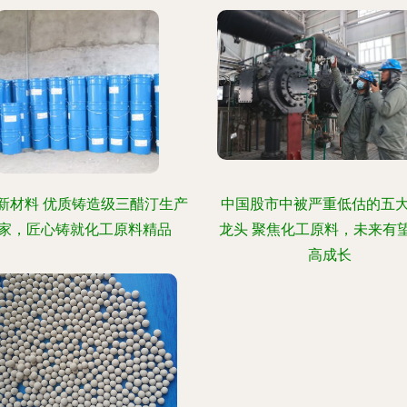
新材料 优质铸造级三醋汀生产
中国股市中被严重低估的五
家，匠心铸就化工原料精品
龙头 聚焦化工原料，未来有
高成长