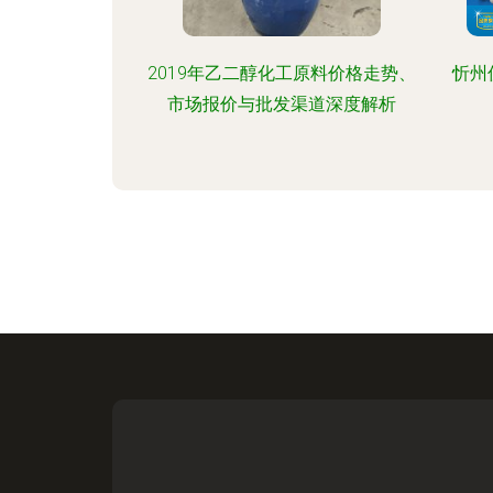
2019年乙二醇化工原料价格走势、
忻州
市场报价与批发渠道深度解析