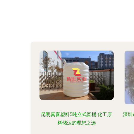
昆明真喜塑料5吨立式圆桶 化工原
深圳
料储运的理想之选