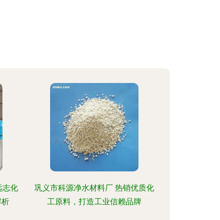
远志化
巩义市科源净水材料厂 热销优质化
解析
工原料，打造工业信赖品牌