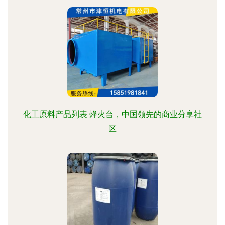
化工原料产品列表 烽火台，中国领先的商业分享社
区