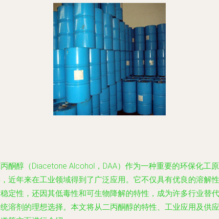
丙酮醇（Diacetone Alcohol，DAA）作为一种重要的环保化工原
料，近年来在工业领域得到了广泛应用。它不仅具有优良的溶解
和稳定性，还因其低毒性和可生物降解的特性，成为许多行业替
传统溶剂的理想选择。本文将从二丙酮醇的特性、工业应用及供