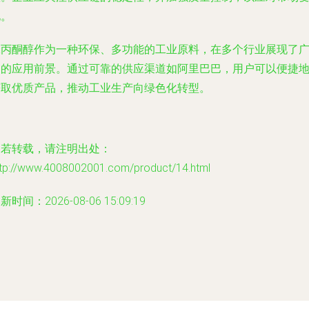
化。
二丙酮醇作为一种环保、多功能的工业原料，在多个行业展现了
阔的应用前景。通过可靠的供应渠道如阿里巴巴，用户可以便捷
获取优质产品，推动工业生产向绿色化转型。
如若转载，请注明出处：
ttp://www.4008002001.com/product/14.html
新时间：2026-08-06 15:09:19